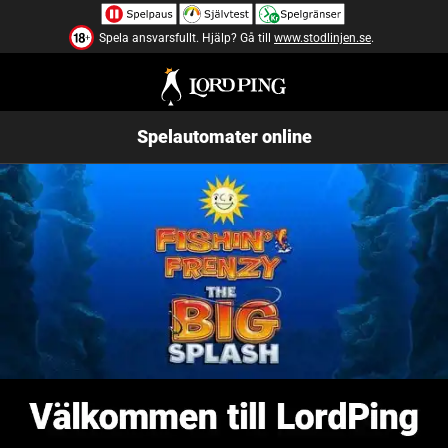
Spelautomater online