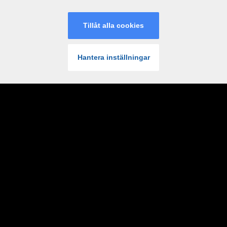
FORTSÄTT
INSÄTTNING
SPELA
V: 2.2.0 All rights reserved. January 2020