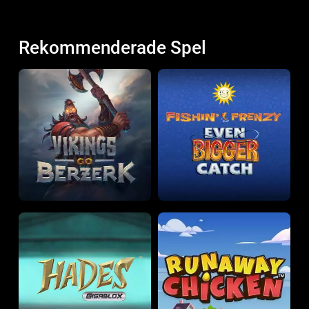
Rekommenderade Spel