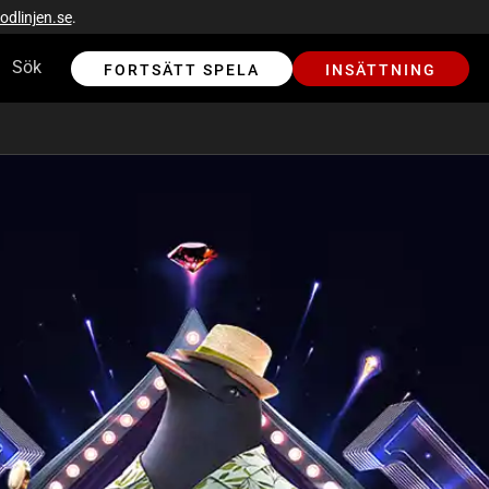
Sök
FORTSÄTT SPELA
INSÄTTNING