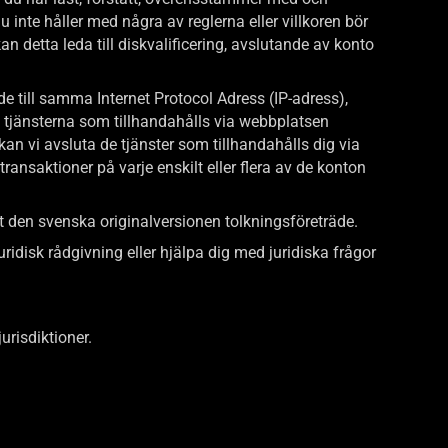
 inte håller med några av reglerna eller villkoren bör
n detta leda till diskvalificering, avslutande av konto
ade till samma Internet Protocol Adress (IP-adress),
 tjänsterna som tillhandahålls via webbplatsen
kan vi avsluta de tjänster som tillhandahålls dig via
ransaktioner på varje enskilt eller flera av de konton
det den svenska originalversionen tolkningsföreträde.
uridisk rådgivning eller hjälpa dig med juridiska frågor
urisdiktioner.