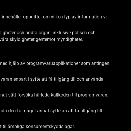
ch innehåller uppgifter om vilken typ av information vi
digheter och andra organ, inklusive polisen och
a våra skyldigheter gentemot myndigheter.
 med hjälp av programvaruapplikationer som antingen
varan enbart i syfte att få tillgång till och använda
 annat sätt försöka härleda källkoden till programvaran,
nda den för något annat syfte än att få tillgång till
nligt tillämpliga konsumentskyddslagar.