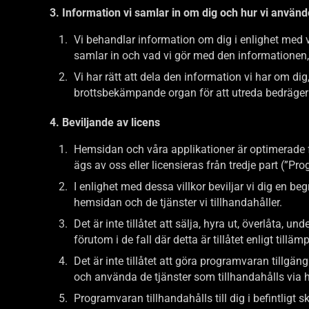
3. Information vi samlar in om dig och hur vi använ
Vi behandlar information om dig i enlighet med 
samlar in och vad vi gör med den informationen,
Vi har rätt att dela den information vi har om d
brottsbekämpande organ för att utreda bedrägerie
4. Beviljande av licens
Hemsidan och våra applikationer är optimerade 
ägs av oss eller licensieras från tredje part (”P
I enlighet med dessa villkor beviljar vi dig en be
hemsidan och de tjänster vi tillhandahåller.
Det är inte tillåtet att sälja, hyra ut, överlåta, 
förutom i de fall där detta är tillåtet enligt tilläm
Det är inte tillåtet att göra programvaran tillgän
och använda de tjänster som tillhandahålls vi
Programvaran tillhandahålls till dig i befintligt