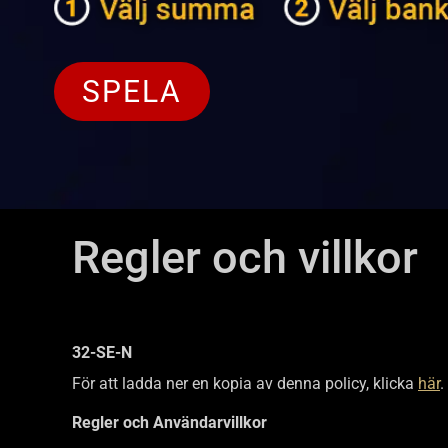
SPELA
Regler och villkor
32-SE-N
För att ladda ner en kopia av denna policy, klicka
här
.
Regler och Användarvillkor