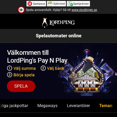
Spelautomater online
liga jackpottar
Megaways
Leverantörer
Teman