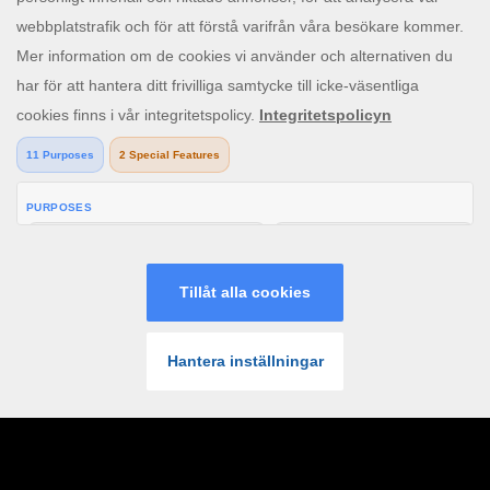
Upplysning om informationssäkerhet
FORTSÄTT
INSÄTTNING
SPELA
V: 2.2.0 All rights reserved. January 2020