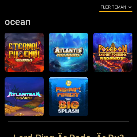
ocean