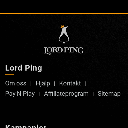
Lord Ping
Om oss
Hjälp
Kontakt
Pay N Play
Affiliateprogram
Sitemap
Kampanjer