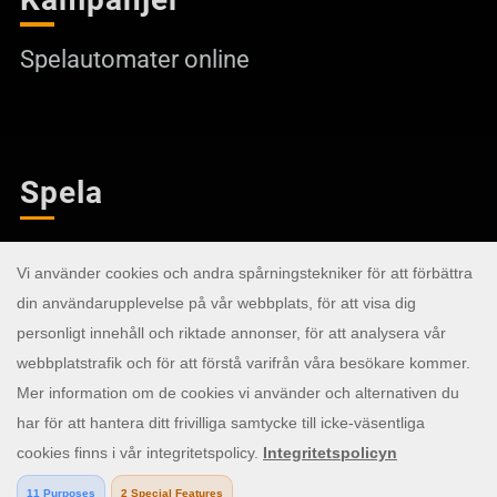
Spelautomater online
Spela
Privatpolicy
Regler och villkor
Ansvarsfullt spelande
Upplysning om informationssäkerhet