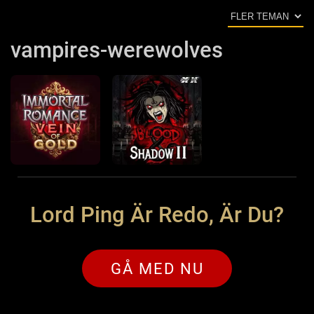
vampires-werewolves
Lord Ping Är Redo, Är Du?
GÅ MED NU