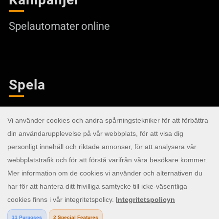
Spelautomater online
Spela
Privatpolicy
Regler och villkor
Ansvarsfullt spelande
Upplysning om informationssäkerhet