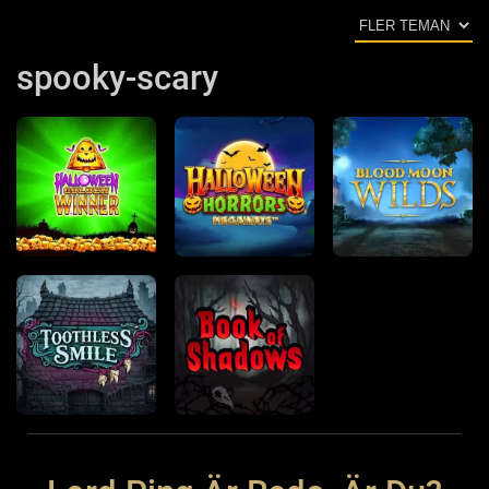
spooky-scary