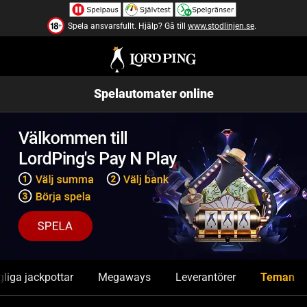
Spelautomater online
liga jackpottar
Megaways
Leverantörer
Teman