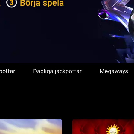
pottar
Dagliga jackpottar
Megaways