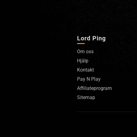
Lord Ping
Om oss
Hjälp
Kontakt
Pay N Play
Affiliateprogram
Sitemap