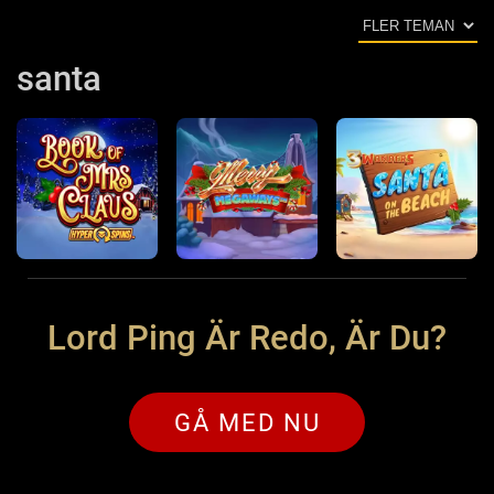
santa
Lord Ping Är Redo, Är Du?
GÅ MED NU