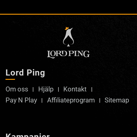
Lord Ping
Om oss
Hjälp
Kontakt
Pay N Play
Affiliateprogram
Sitemap
Kampanjer