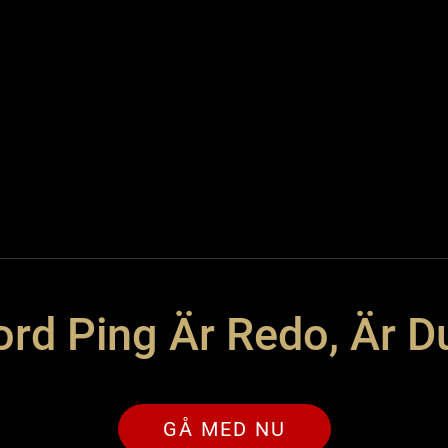
ord Ping Är Redo, Är D
GÅ MED NU