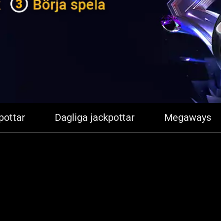
pottar
Dagliga jackpottar
Megaways