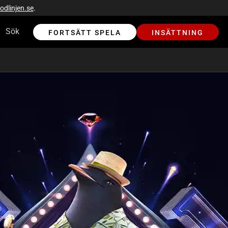
Sök
FORTSÄTT SPELA
INSÄTTNING