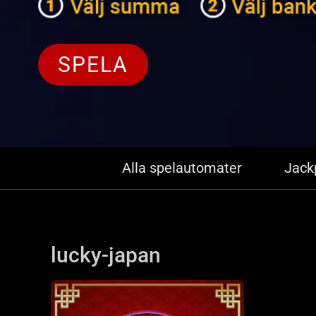
SPELA
Alla spelautomater
Jack
lucky-japan