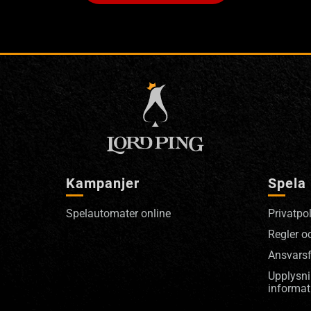
Kampanjer
Spela
Spelautomater online
Privatpo
Regler oc
Ansvarsf
Upplysn
informat