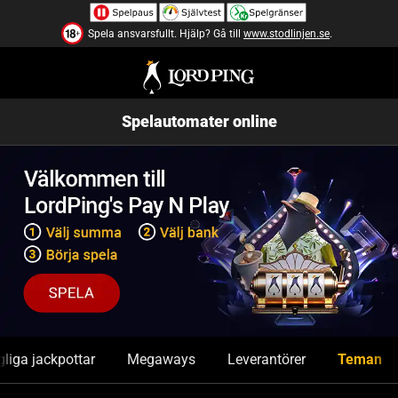
Spelautomater online
liga jackpottar
Megaways
Leverantörer
Teman