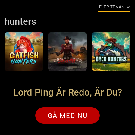
hunters
Lord Ping Är Redo, Är Du?
GÅ MED NU