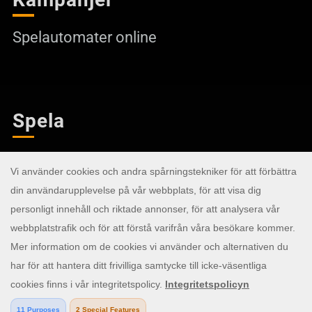
Spelautomater online
Spela
Privatpolicy
Regler och villkor
Ansvarsfullt spelande
Upplysning om informationssäkerhet