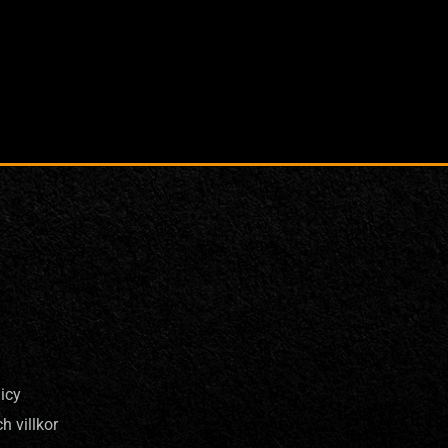
licy
h villkor