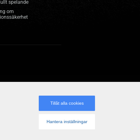
ullt spelande
ing om
ionssäkerhet