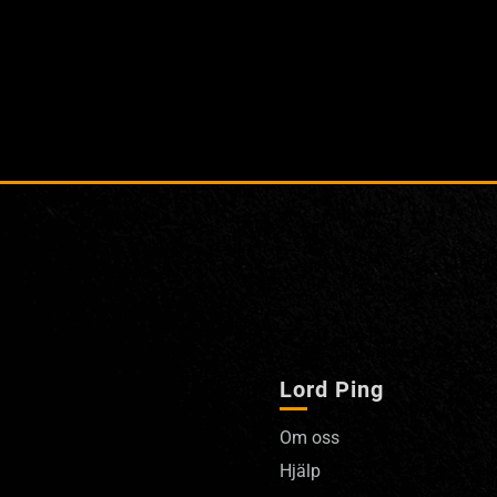
Lord Ping
Om oss
Hjälp