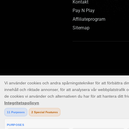
Kontakt
Pay N Play
Affiliateprogram
Sitemap