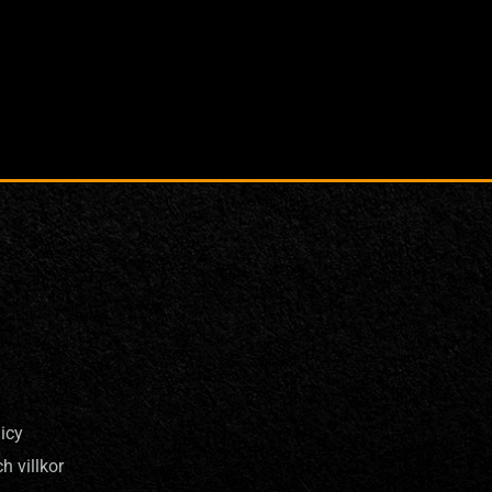
licy
h villkor