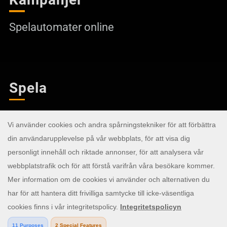
Spelautomater online
Spela
Privatpolicy
Regler och villkor
Ansvarsfullt spelande
Upplysning om informationssäkerhet