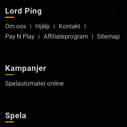
Lord Ping
Om oss
Hjälp
Kontakt
Pay N Play
Affiliateprogram
Sitemap
Kampanjer
Spelautomater online
Spela