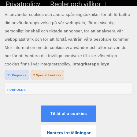
Privatpolicy
Regler och villkor
Ansvarsfullt spelande
Upplysning om informationssäkerhet
FORTSÄTT