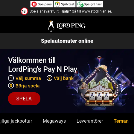
Spelautomater online
liga jackpottar
Megaways
Leverantörer
Teman