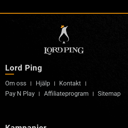
Lord Ping
Om oss
Hjälp
Kontakt
Pay N Play
Affiliateprogram
Sitemap
Kampanjer