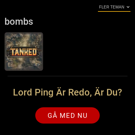
bombs
Lord Ping Är Redo, Är Du?
GÅ MED NU