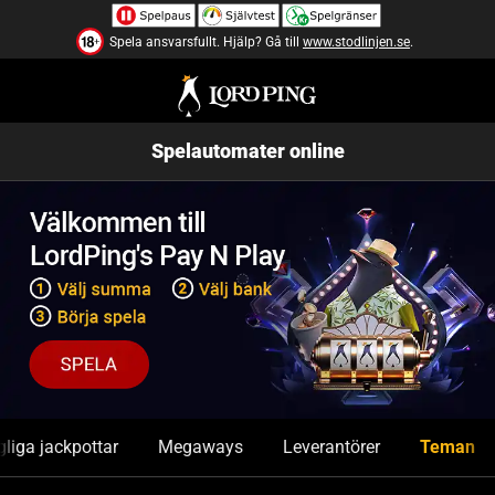
Spelautomater online
liga jackpottar
Megaways
Leverantörer
Teman