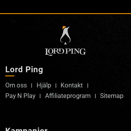
Lord Ping
Om oss
Hjälp
Kontakt
Pay N Play
Affiliateprogram
Sitemap
Kampanjer