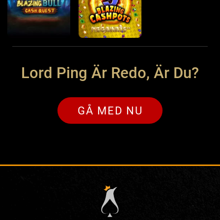
Lord Ping Är Redo, Är Du?
GÅ MED NU