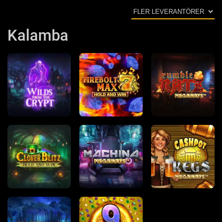
Kalamba