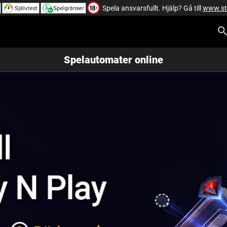
Spelautomater online