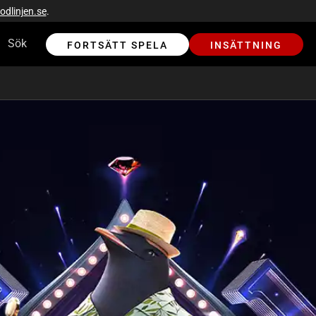
Sök
FORTSÄTT SPELA
INSÄTTNING