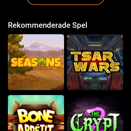
Rekommenderade Spel