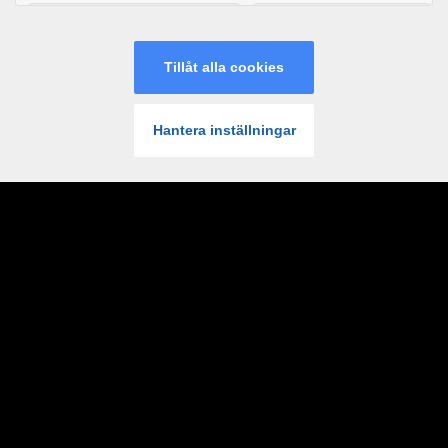
FORTSÄTT
INSÄTTNING
SPELA
V: 2.2.0 All rights reserved. January 2020