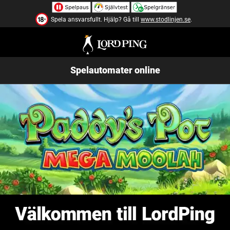
Spelautomater online