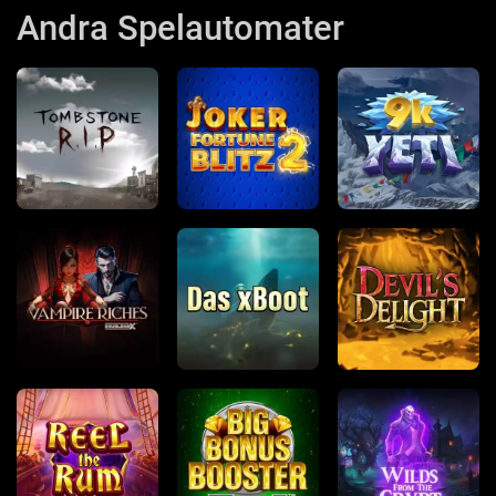
Andra Spelautomater