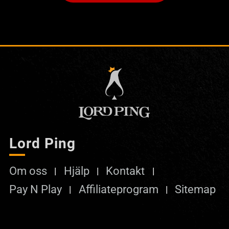
Lord Ping
Om oss
Hjälp
Kontakt
Pay N Play
Affiliateprogram
Sitemap