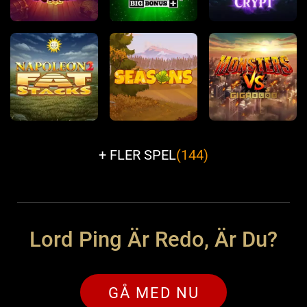
+ FLER SPEL
(
144
)
Lord Ping Är Redo, Är Du?
GÅ MED NU