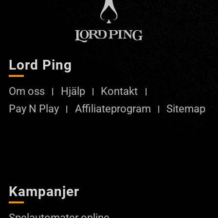
Lord Ping
Om oss
Hjälp
Kontakt
Pay N Play
Affiliateprogram
Sitemap
Kampanjer
Spelautomater online