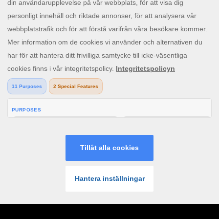
FORTSÄTT
INSÄTTNING
V: 2.2.0 All rights reserved. January 2020
SPELA